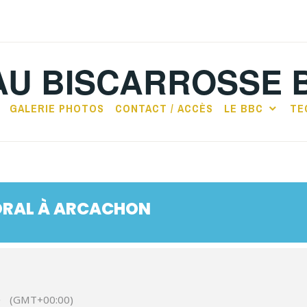
AU BISCARROSSE 
GALERIE PHOTOS
CONTACT / ACCÈS
LE BBC
TE
ORAL À ARCACHON
0
(GMT+00:00)