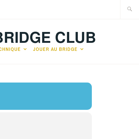
Recherch
BRIDGE CLUB
CHNIQUE
JOUER AU BRIDGE