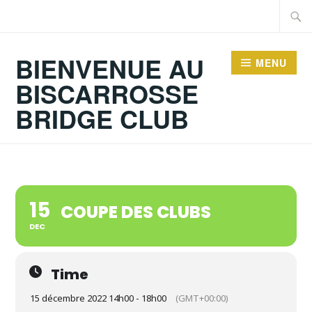
Accéder
Recher
au
contenu
BIENVENUE AU
MENU
principal
BISCARROSSE
BRIDGE CLUB
15
COUPE DES CLUBS
DEC
Time
15 décembre 2022 14h00 - 18h00
(GMT+00:00)