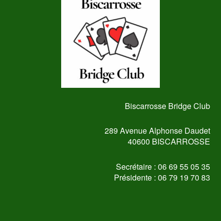
Biscarrosse Bridge Club
289 Avenue Alphonse Daudet
40600 BISCARROSSE
Secrétaire : 06 69 55 05 35
Présidente : 06 79 19 70 83