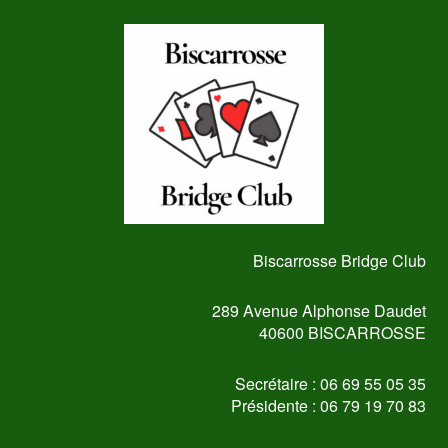
Biscarrosse Bridge Club
289 Avenue Alphonse Daudet
40600 BISCARROSSE
Secrétaire : 06 69 55 05 35
Présidente : 06 79 19 70 83