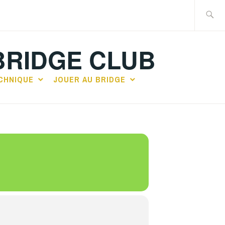
Recherch
BRIDGE CLUB
CHNIQUE
JOUER AU BRIDGE