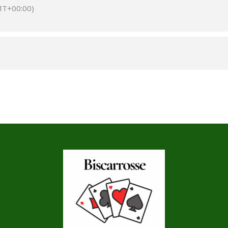
T+00:00)