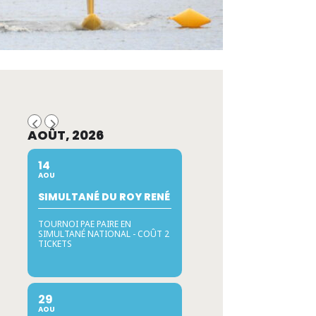
AOÛT, 2026
14
AOU
SIMULTANÉ DU ROY RENÉ
TOURNOI PAE PAIRE EN
SIMULTANÉ NATIONAL - COÛT 2
TICKETS
29
AOU