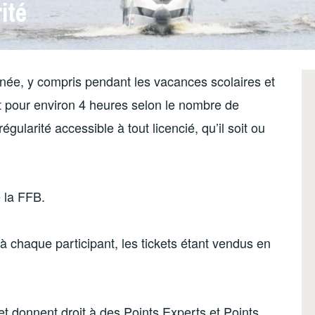
ité
année, y compris pendant les vacances scolaires et
 et pour environ 4 heures selon le nombre de
ularité accessible à tout licencié, qu’il soit ou
e la FFB.
à chaque participant, les tickets étant vendus en
t donnent droit à des Points Experts et Points