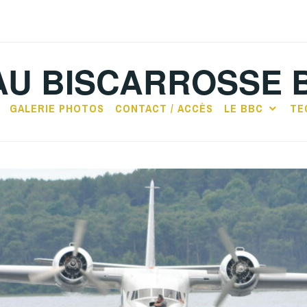
AU BISCARROSSE 
GALERIE PHOTOS
CONTACT / ACCÈS
LE BBC
TE