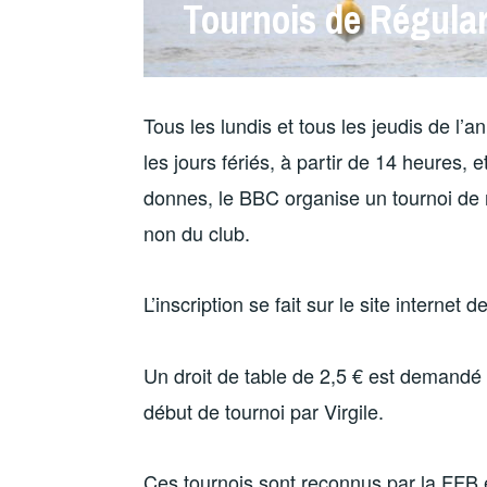
Tournois de Régular
Tous les lundis et tous les jeudis de l’
les jours fériés, à partir de 14 heures,
donnes, le BBC organise un tournoi de rég
non du club.
L’inscription se fait sur le site internet d
Un droit de table de 2,5 € est demandé 
début de tournoi par Virgile.
Ces tournois sont reconnus par la FFB e