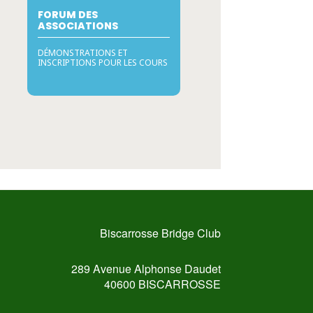
FORUM DES
ASSOCIATIONS
DÉMONSTRATIONS ET
INSCRIPTIONS POUR LES COURS
Biscarrosse Bridge Club
289 Avenue Alphonse Daudet
40600 BISCARROSSE