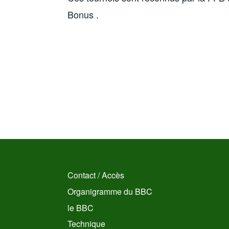
Bonus .
Contact / Accès
Organigramme du BBC
le BBC
Technique