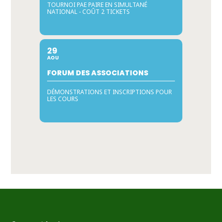
TOURNOI PAE PAIRE EN SIMULTANÉ
NATIONAL - COÛT 2 TICKETS
29
AOU
FORUM DES ASSOCIATIONS
DÉMONSTRATIONS ET INSCRIPTIONS POUR
LES COURS