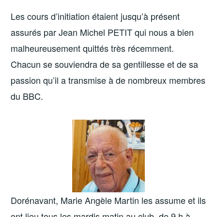
Les cours d’initiation étaient jusqu’à présent
assurés par Jean Michel PETIT qui nous a bien
malheureusement quittés très récemment.
Chacun se souviendra de sa gentillesse et de sa
passion qu’il a transmise à de nombreux membres
du BBC.
Dorénavant, Marie Angèle Martin les assume et ils
ont lieu tous les mardis matin au club, de 9 h à